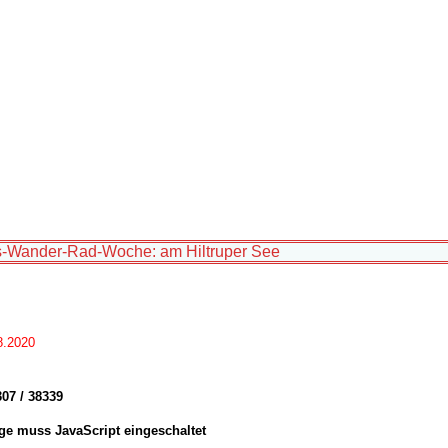
ess-Wander-Rad-Woche: am Hiltruper See
8.2020
07 / 38339
ge muss JavaScript eingeschaltet